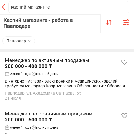
Каспий магазинге - работа в
Павлодаре
Павлодар
Менеджер по активным продажам
200 000 - 400 000 ₸
менее 1 года
полный день
В интернет-магазин электроники и медицинских изделий
требуется менеджер Kaspi магазина Обязанности: • Сборка и
упаковка заказов с Каспи • Связываться с клиентами по
Павлодар, ул. Академика Сатпаева, 55
наличию/отсутствию товара,...
21 июля
Менеджер по розничным продажам
200 000 - 600 000 ₸
менее 1 года
полный день