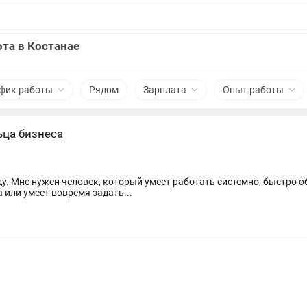
та в Костанае
фик работы
Рядом
Зарплата
Опыт работы
ьца бизнеса
у. Мне нужен человек, который умеет работать системно, быстро о
 или умеет вовремя задать...