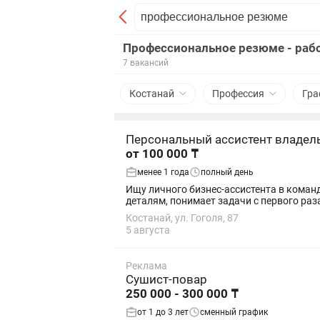
Профессиональное резюме - рабо
7 вакансий
Костанай
Профессия
Гра
Персональный ассистент владел
от 100 000 ₸
менее 1 года
полный день
Ищу личного бизнес-ассистента в команд
деталям, понимает задачи с первого раза
Костанай, ул. Гоголя, 87
5 августа
Реклама
Сушист-повар
250 000 - 300 000 ₸
от 1 до 3 лет
сменный график