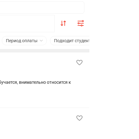
Период оплаты
Подходит студентам
Сфера деятель
бучается, внимательно относится к