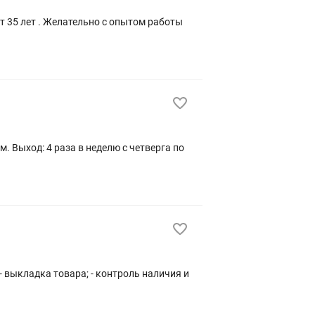
т 35 лет . Желательно с опытом работы
. Выход: 4 раза в неделю с четверга по