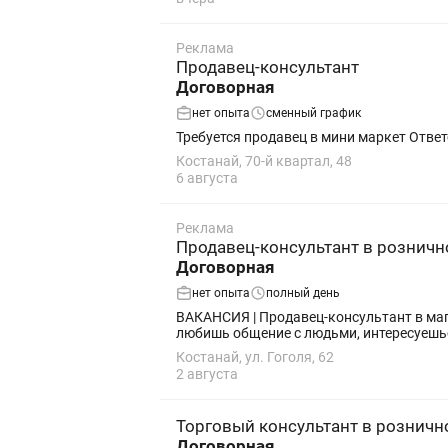
Реклама
Продавец-консультант
Договорная
нет опыта
сменный график
Костанай, 70-й квартал, 48
6 августа
Реклама
Продавец-консультант в рознич
Договорная
нет опыта
полный день
ВАКАНСИЯ | Продавец-консультант в магазин парфюмерии Ищем в нашу команду ответственного и о
любишь общение с людьми, интересуешь
Костанай, ул. Гоголя, 62
2 августа
Торговый консультант в розничн
Договорная