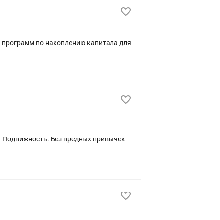
е программ по накоплению капитала для
и. Подвижность. Без вредных привычек