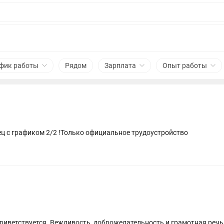
фик работы
Рядом
Зарплата
Опыт работы
ец с графиком 2/2 !Только официальное трудоустройство
 Ответственность и внимательность при