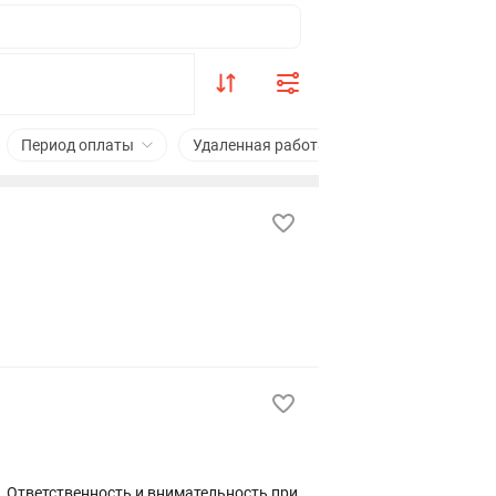
Период оплаты
Удаленная работа
Подходит студен