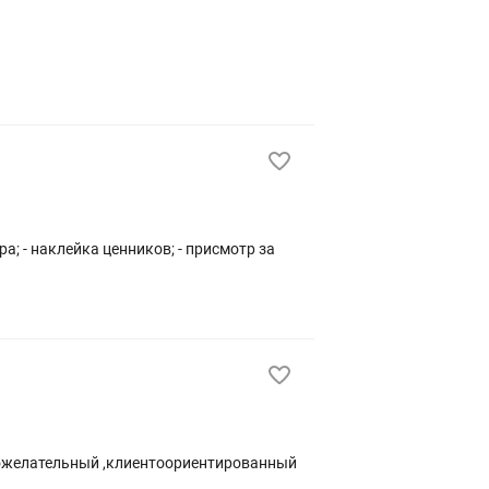
а; - наклейка ценников; - присмотр за
брожелательный ,клиентоориентированный