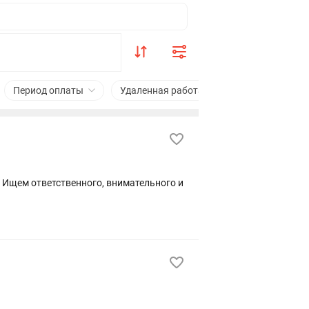
Период оплаты
Удаленная работа
Подходит студен
и