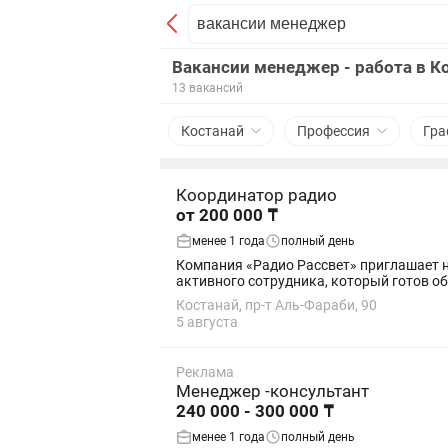
Вакансии менеджер - работа в К
13 вакансий
Костанай
Профессия
Гра
Координатор радио
от 200 000 ₸
менее 1 года
полный день
Компания «Радио Рассвет» приглашает на работу прог
активного сотрудника, который готов об
Костанай, пр-т Аль-Фараби, 90
5 августа
Реклама
Менеджер -консультант
240 000 - 300 000 ₸
менее 1 года
полный день