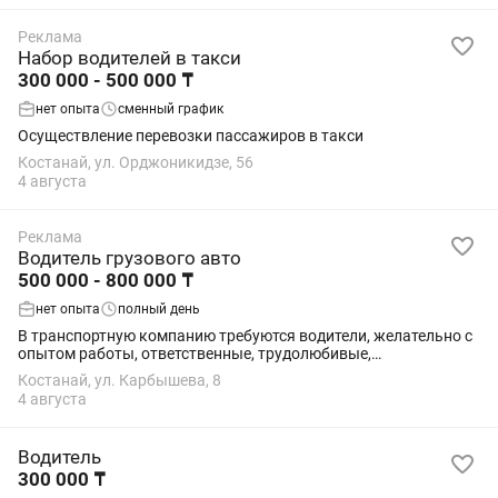
Реклама
Набор водителей в такси
300 000 - 500 000 ₸
нет опыта
сменный график
Осуществление перевозки пассажиров в такси
Костанай, ул. Орджоникидзе, 56
4 августа
Реклама
Водитель грузового авто
500 000 - 800 000 ₸
нет опыта
полный день
В транспортную компанию требуются водители, желательно с
опытом работы, ответственные, трудолюбивые,
международные грузоперевозки по СНГ, Казахстан-Россия,
Костанай, ул. Карбышева, 8
все вопросы по телефону Сергей
4 августа
Водитель
300 000 ₸