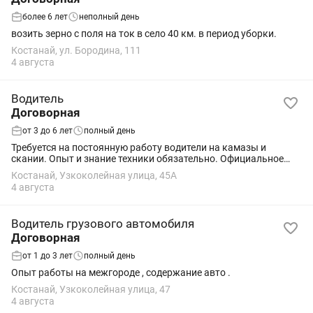
более 6 лет
неполный день
возить зерно с поля на ток в село 40 км. в период уборки.
Костанай, ул. Бородина, 111
4 августа
Водитель
Договорная
от 3 до 6 лет
полный день
Требуется на постоянную работу водители на камазы и
скании. Опыт и знание техники обязательно. Официальное
трудоустройство.
Костанай, Узкоколейная улица, 45А
4 августа
Водитель грузового автомобиля
Договорная
от 1 до 3 лет
полный день
Опыт работы на межгороде , содержание авто .
Костанай, Узкоколейная улица, 47
4 августа