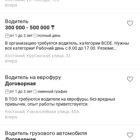
транспортному средству. Пунктуальность. По...
вчера
Водитель
300 000 - 500 000 ₸
от 1 до 3 лет
полный день
В организацию требуется водитель, категории BCDЕ. Нужны
все категории! Рабочий день с 8.00 до 17.00. Резюме
отправлять на рабочий телефон
Костанай, Курганская улица, 33
вчера
Водитель на еврофуру
Договорная
от 1 до 3 лет
сменный график
В ТОО требуются водители на еврофуры, без вредных
привычек, опыт работы приветствуется.
Костанай, Узкоколейная улица, 45А
вчера
Водитель грузового автомобиля
Договорная