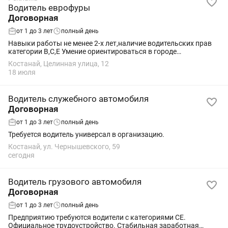
Водитель еврофуры
Договорная
от 1 до 3 лет
полный день
Навыки работы не менее 2-х лет,наличие водительских прав
категории В,С,Е Умение ориентироваться в городе
,пользование навигатором,добросовестный
Костанай, Целинная улица, 12
18 июля
Водитель служебного автомобиля
Договорная
от 1 до 3 лет
полный день
Требуется водитель универсал в организацию.
Костанай, ул. Чернышевского, 59
сегодня
Водитель грузового автомобиля
Договорная
от 1 до 3 лет
полный день
Предприятию требуются водители с категориями СЕ.
Официальное трудоустройство. Стабильная заработная