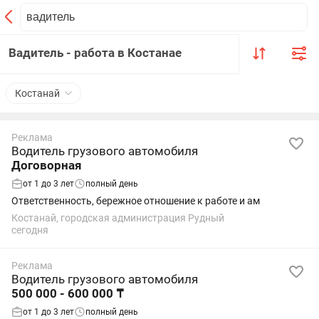
Вадитель - работа в Костанае
Костанай
Реклама
Водитель грузового автомобиля
Договорная
от 1 до 3 лет
полный день
Ответственность, бережное отношение к работе и ам
Костанай, городская администрация Рудный
сегодня
Реклама
Водитель грузового автомобиля
500 000 - 600 000 ₸
от 1 до 3 лет
полный день