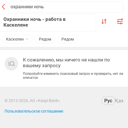
Охранники ночь - работа в
Каскелене
Каскелен
Рядом
Рядом
К сожалению, мы ничего не нашли по
вашему запросу
Попробуйте изменить поисковый запрос и проверить, нет ли
опечаток
Рус
Қаз
© 2012-2026, АО «Kaspi Bank»
Пользовательское соглашение