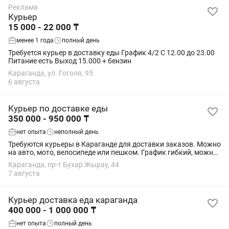
Реклама
Курьер
15 000 - 22 000 ₸
менее 1 года
полный день
Требуется курьер в доставку еды График 4/2 С 12.00 до 23.00
Питание есть Выход 15.000 + бензин
Караганда, ул. Гоголя, 95
6 августа
Курьер по доставке еды
350 000 - 950 000 ₸
нет опыта
неполный день
Требуются курьеры в Караганде для доставки заказов. Можно
на авто, мото, велосипеде или пешком. График гибкий, можно
совмещать с другой работой. Требования: ответственность,
Караганда, пр-т Бухар Жырау, 44
пунктуальность, смартфон...
7 августа
Курьер доставка еда караганда
400 000 - 1 000 000 ₸
нет опыта
полный день