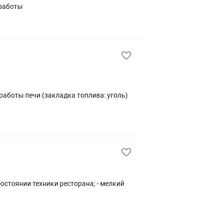
 работы
 работы печи (закладка топлива: уголь)
состоянии техники ресторана; - мелкий