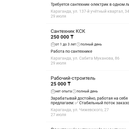
Караганда, ул. 137-й учётный квартал, 3
29 июля
Сантехник КСК
250 000 ₸
от 1 до 3 лет
полный день
Работа по сантехнике
Караганда, ул. Сабита Муканова, 86
29 июля
Рабочий-строитель
25 000 ₸
нет опыта
полный день
Зарабатывай достойно, работая на себя
предлагаем: ✅ Стабильный поток заказ
Караганда, ул. Чижевского, 27
27 июля