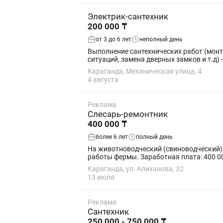
Электрик-сантехник
200 000 ₸
от 3 до 6 лет
неполный день
Выполнение сантехнических работ (монт
си
Караганда, Механическая улица, 4
4 августа
Реклама
Слесарь-ремонтник
400 000 ₸
более 6 лет
полный день
На животноводческий (свиноводческий)
Караганда, ул. Алиханова, 32
13 июля
Реклама
Сантехник
250 000 - 750 000 ₸