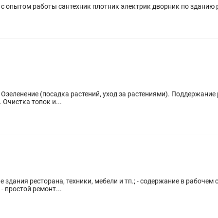
й с опытом работы сантехник плотник электрик дворник по зданию
. Озеленение (посадка растений, уход за растениями). Поддержание
 Очистка топок и...
 здания ресторана, техники, мебели и тп.; - содержание в рабочем 
- простой ремонт...