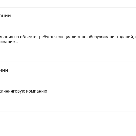
аний
вания на объекте требуется специалист по обслуживанию зданий, т.
обслуживание...
нии
в клининговую компанию