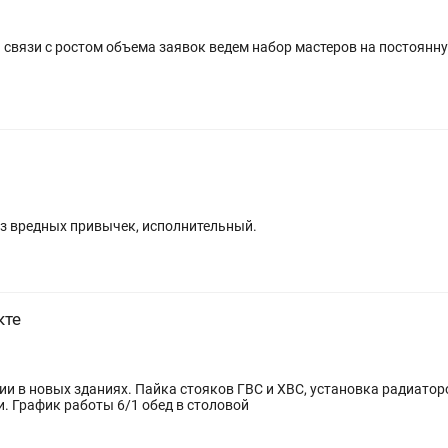
ез вредных привычек, исполнительный.
кте
и в новых зданиях. Пайка стояков ГВС и ХВС, установка радиаторо
. График работы 6/1 обед в столовой