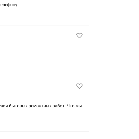
ь по телефону
ения бытовых ремонтных работ. Что мы