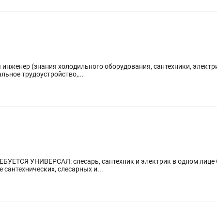
 инженер (знания холодильного оборудования, сантехники, электр
льное трудоустройство,...
Л: слесарь, сантехник и электрик в одном лице Обязанности: — Обслуживание жилых
сантехнических, слесарных и...