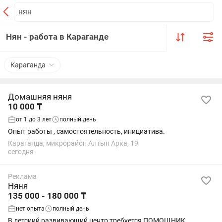
Нян - работа в Караганде
Караганда
Домашняя няня
10 000 ₸
от 1 до 3 лет
полный день
Опыт работы , самостоятельность, инициатива.
Караганда, микрорайон Алтын Арка, 19
сегодня
Реклама
Няня
135 000 - 180 000 ₸
нет опыта
полный день
В детский развивающий центр требуется ПОМОЩНИК