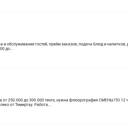
11:00 до...
000 тенге, нужна флюорография СМЕНЫ ПО 12 часов, в день. Жильем и питанием
еко от Темиртау. Работа...