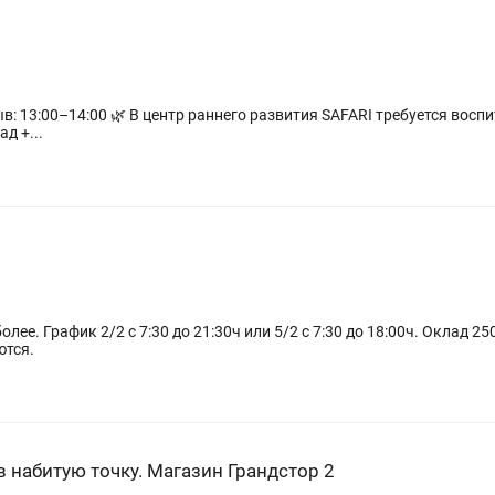
тель! 👶 Возраст детей: 1,5–2,5 года 👧
д +...
олее. График 2/2 с 7:30 до 21:30ч или 5/2 с 7:30 до 18:00ч. Оклад 2
ются.
в набитую точку. Магазин Грандстор 2