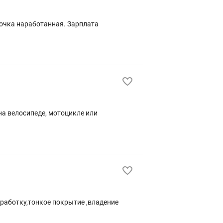
бработку,тонкое покрытие ,владение