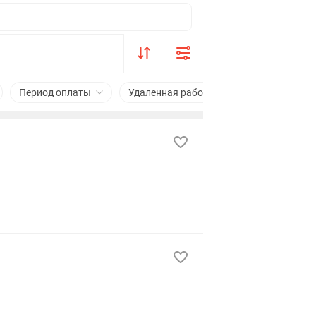
Период оплаты
Удаленная работа
Подходит студе