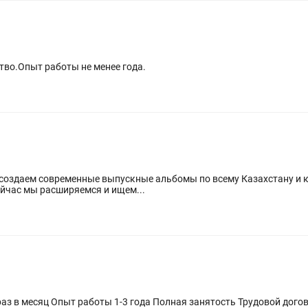
тво.Опыт работы не менее года.
сессий для школ и детских садов. Сейчас мы расширяемся и ищем...