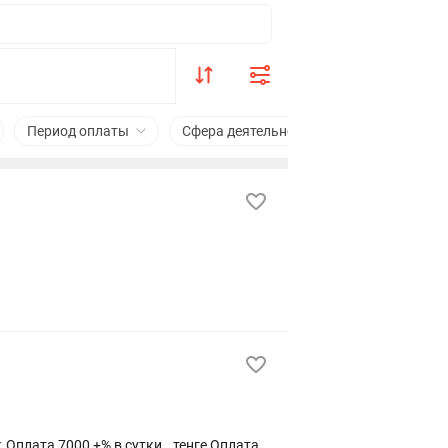
Период оплаты
Сфера деятельности
Рядом
Оплата 7000 +% в сутки. .тенге Оплата