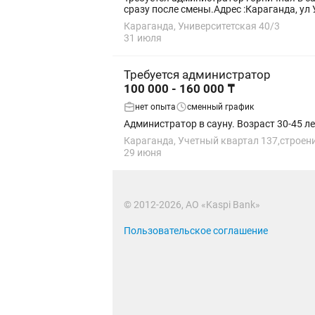
сразу после смены.Адрес :Караганда, ул 
Караганда, Университетская 40/3
31 июля
Требуется администратор
100 000 - 160 000 ₸
нет опыта
сменный график
Администратор в сауну. Возраст 30-45 ле
Караганда, Учетный квартал 137,строени
29 июня
© 2012-2026, АО «Kaspi Bank»
Пользовательское соглашение