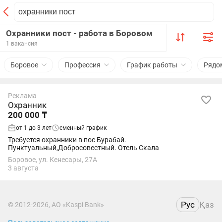
Охранники пост - работа в Боровом
1 вакансия
Боровое
Профессия
График работы
Рядо
Реклама
Охранник
200 000 ₸
от 1 до 3 лет
сменный график
Требуется охранники в пос Бурабай.
Пунктуальный,Добросовестный. Отель Скала
Боровое, ул. Кенесары, 27А
3 августа
Рус
Қаз
© 2012-2026, АО «Kaspi Bank»