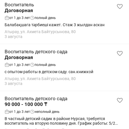
Воспитатель
Договорная
от 1 до 3 лет
полный день
Балабақшага тәрбиеші кажет. Стаж 3 жылдан аскан
Атырау, ул. Ахмета Байтурсынова, 80
3 августа
Воспитатель детского сада
Договорная
от 1 до 3 лет
полный день
с опытом работы в детском саду. сан.книжкой
Атырау, ул. Ахмета Байтурсынова, 80
3 августа
Воспитатель детского сада
90 000 - 100 000 ₸
от 1 до 3 лет
неполный день
В частный детский садик в районе Нурсая, требуется
воспитатель на вторую половину дня. График работы: 5/2
Время с 8.00 - 9.00. Официальное трудоустройство Дружный