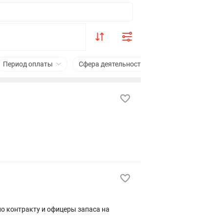
Период оплаты
Сфера деятельности
Знание языко
о контракту и офицеры запаса на