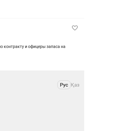
о контракту и офицеры запаса на
Рус
Қаз