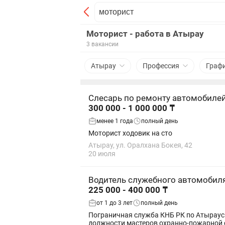
Моторист - работа в Атырау
3 вакансии
Атырау
Профессия
Граф
Слесарь по ремонту автомобиле
300 000 - 1 000 000 ₸
менее 1 года
полный день
Моторист ходовик на сто
Атырау, ул. Оралхана Бокея, 42
20 июля
Водитель служебного автомобил
225 000 - 400 000 ₸
от 1 до 3 лет
полный день
Пограничная служба КНБ РК по Атырауск
должности мастеров охранно-пожарной си