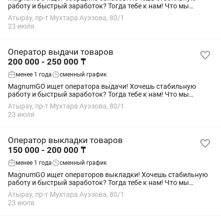
работу и быстрый заработок? Тогда тебе к нам! Что мы
предлагаем: — Доход от 200 000 до 250 000 ₸; — График 2/2,
Атырау, пр-т Мухтара Ауэзова, 80/1
дневные и ночные смены; — Выплаты...
23 июля
Оператор выдачи товаров
200 000 - 250 000 ₸
менее 1 года
сменный график
MagnumGO ищет оператора выдачи! Хочешь стабильную
работу и быстрый заработок? Тогда тебе к нам! Что мы
предлагаем: — Доход от 200 000 до 250 000 ₸; — График 2/2,
Атырау, пр-т Мухтара Ауэзова, 80/1
дневные и ночные смены; — Выплаты...
23 июля
Оператор выкладки товаров
150 000 - 200 000 ₸
менее 1 года
сменный график
MagnumGO ищет операторов выкладки! Хочешь стабильную
работу и быстрый заработок? Тогда тебе к нам! Что мы
предлагаем: — Доход от 150 000 до 200 000 ₸; — График 2/2,
Атырау, пр-т Мухтара Ауэзова, 80/1
дневные и ночные смены; —...
23 июля