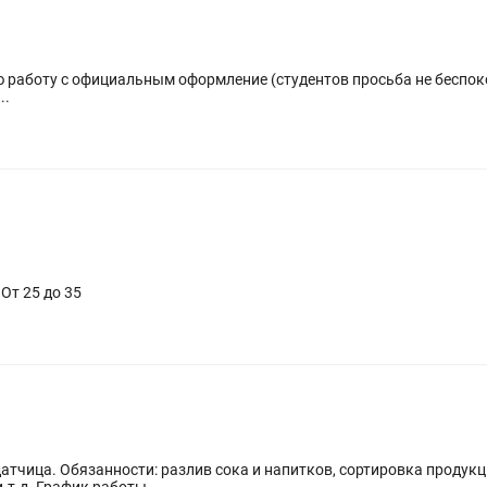
...
От 25 до 35
датчица. Обязанности: разлив сока и напитков, сортировка продукц