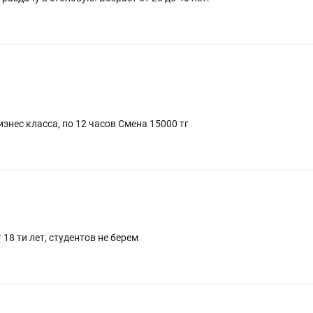
Требуется кассир раздатчик! Столовая бизнес класса, по 12 часов Смена 15000 тг
18 ти лет, студентов не берем