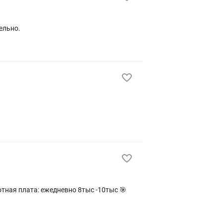
ельно.