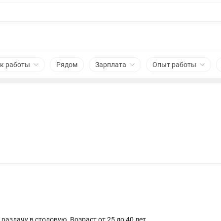
к работы
Рядом
Зарплата
Опыт работы
аздачу в столовую. Возраст от 25 до 40 лет.