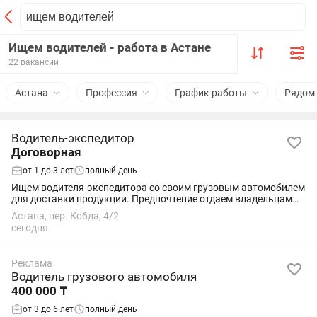
Ищем водителей - работа в Астане
22 вакансии
Астана
Профессия
График работы
Рядом
Водитель-экспедитор
Договорная
от 1 до 3 лет
полный день
Ищем водителя-экспедитора со своим грузовым автомобилем
для доставки продукции. Предпочтение отдаем владельцам
изотермических фургонов (термобудок).
Астана, пер. Кобда, 4/2
сегодня
Реклама
Водитель грузового автомобиля
400 000 ₸
от 3 до 6 лет
полный день