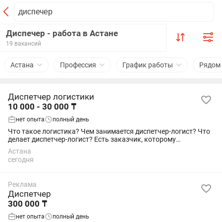
Диспечер - работа в Астане
19 вакансий
Астана
Профессия
График работы
Рядом
Диспетчер логистики
10 000 - 30 000 ₸
нет опыта
полный день
Что такое логистика? Чем занимается диспетчер-логист? Что
делает диспетчер-логист? Есть заказчик, которому
необходимо доставить груз из одной точки в другую. Есть
Астана
перевозчик, который готов...
сегодня
Реклама
Диспетчер
300 000 ₸
нет опыта
полный день