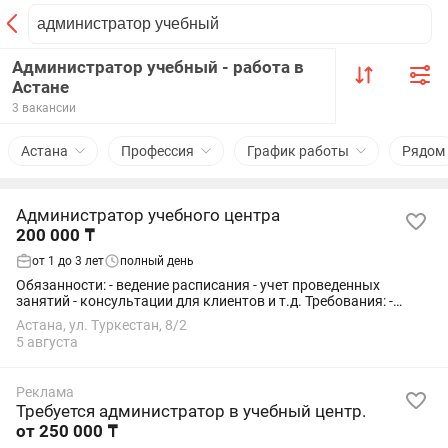
Администратор учебный - работа в
Астане
3 вакансии
Астана
Профессия
График работы
Рядом
Администратор учебного центра
200 000 ₸
от 1 до 3 лет
полный день
Обязанности: - ведение расписания - учет проведенных
занятий - консультации для клиентов и т.д. Требования: -
пунктуальность - навыки пользования MS Office - грамотная
Астана, ул. Туркестан, 8/2
речь на русском и...
5 августа
Реклама
Требуется администратор в учебный центр.
от 250 000 ₸