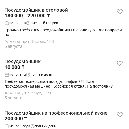
Посудомойщик в столовой
180 000 - 220 000 ₸
нет опыта
сменный график
Срочно требуются посудомойщицы в столовую . Все вопросы
по
Алматы, пр-т Достык, 108
6 августа
Посудомойщик
10 000 ₸
нет опыта
полный день
Требуется техперсонал посуда, график 2/2 Есть
посудомоечная машина. Корейская кухня. На постоянку
Алматы, ул. Яссауи, 13/1
5 августа
Посудомойщик на профессиональной кухне
200 000 ₸
менее 1 года
полный день