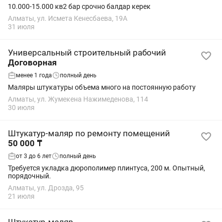
10.000-15.000 кв2 бар срочно балдар керек
Алматы, ул. Исмета Кенесбаева, 19А
31 июля
Универсальный строительный рабочий
Договорная
менее 1 года
полный день
Маляры штукатуры объема много на постоянную работу
Алматы, ул. Жумекена Нажимеденова, 114
30 июля
Штукатур-маляр по ремонту помещений
50 000 ₸
от 3 до 6 лет
полный день
Требуется укладка дюрополимер плинтуса, 200 м. Опытный,
порядочный.
Алматы, ул. Дрозда, 95
21 июля