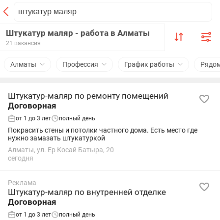
Штукатур маляр - работа в Алматы
21 вакансия
Алматы
Профессия
График работы
Рядо
Штукатур-маляр по ремонту помещений
Договорная
от 1 до 3 лет
полный день
Покрасить стены и потолки частного дома. Есть место где
нужно замазать штукатуркой
Алматы, ул. Ер Косай Батыра, 20
сегодня
Реклама
Штукатур-маляр по внутренней отделке
Договорная
от 1 до 3 лет
полный день