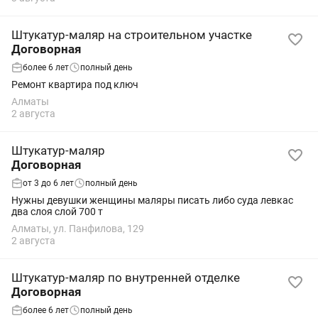
Штукатур-маляр на строительном участке
Договорная
более 6 лет
полный день
Ремонт квартира под ключ
Алматы
2 августа
Штукатур-маляр
Договорная
от 3 до 6 лет
полный день
Нужны девушки женщины маляры писать либо суда левкас
два слоя слой 700 т
Алматы, ул. Панфилова, 129
2 августа
Штукатур-маляр по внутренней отделке
Договорная
более 6 лет
полный день