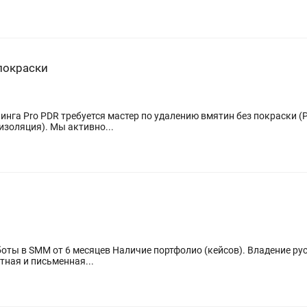
покраски
изоляция). Мы активно...
ut. Грамотная устная и письменная...