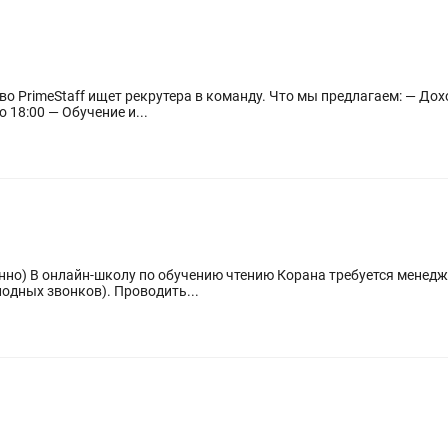
 18:00 — Обучение и...
 нужно делать:
Обрабатывать входящие заявки (без холодных звонков). Проводить...