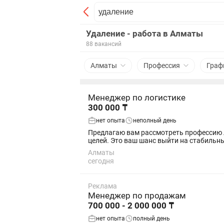
Удаление - работа в Алматы
88 вакансий
Алматы
Профессия
Граф
Менеджер по логистике
300 000 ₸
нет опыта
неполный день
Предлагаю вам рассмотреть профессию 
целей. Это ваш шанс выйти на стабильны
Алматы
сегодня
Реклама
Менеджер по продажам
700 000 - 2 000 000 ₸
нет опыта
полный день