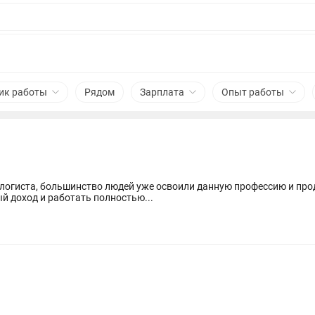
ик работы
Рядом
Зарплата
Опыт работы
логиста, большинство людей уже освоили данную профессию и про
й доход и работать полностью...