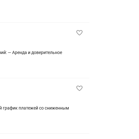
льное
ый график платежей со сниженным