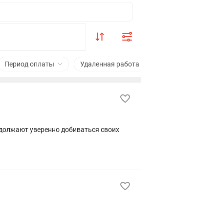
Период оплаты
Удаленная работа
Подходит студент
должают уверенно добиваться своих