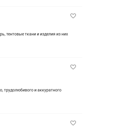
ь, тентовые ткани и изделия из них