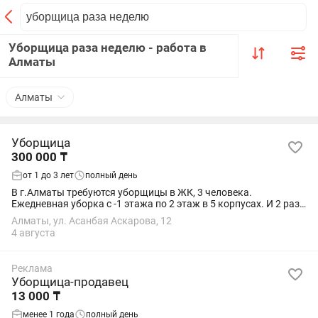
Уборщица раза неделю - работа в
Алматы
Алматы
Уборщица
300 000 ₸
от 1 до 3 лет
полный день
В г.Алматы требуются уборщицы в ЖК, 3 человека.
Ежедневная уборка с -1 этажа по 2 этаж в 5 корпусах. И 2 раза
в неделю с 1 по 12 этажей в пяти корпусах. В субботу/
Алматы, ул. Асанбая Аскарова, 12
воскресенье-дежурство по очереди....
4 августа
Реклама
Уборщица-продавец
13 000 ₸
менее 1 года
полный день