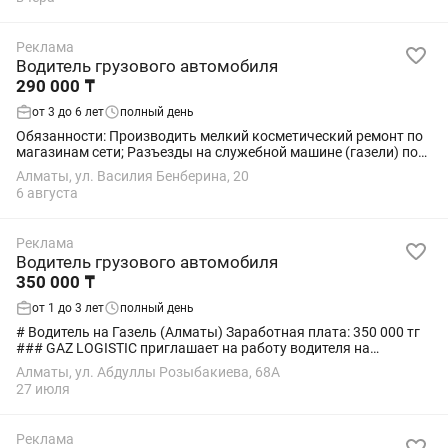
Реклама
Водитель грузового автомобиля
290 000 ₸
от 3 до 6 лет
полный день
Обязанности: Производить мелкий косметический ремонт по
магазинам сети; Разъезды на служебной машине (газели) по
магазинам на ежедневной основе и доставка
Алматы, ул. Василия Бенберина, 20
среднегабаритного...
6 августа
Реклама
Водитель грузового автомобиля
350 000 ₸
от 1 до 3 лет
полный день
# Водитель на Газель (Алматы) Заработная плата: 350 000 тг
### GAZ LOGISTIC приглашает на работу водителя на
автомобиль Газель. Мы — транспортно-логистическая
Алматы, ул. Абдуллы Розыбакиева, 68А
компания, занимающаяся...
27 июля
Реклама