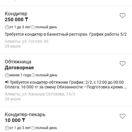
Кондитер
250 000 ₸
от 1 до 3 лет
полный день
Требуется кондитер в банкетный ресторан. График работы 5/2
Алматы, ул. Гоголя, 40
29 июля
Обтяжница
Договорная
менее 1 года
полный день
📢 Требуется кондитер-обтяжник График: 2/2, с 12:00 до 00:00
Оплата: 16 000 тг за смену Обязанности: • Подготовка крема. •
Обтяжка тортов. Требования: • Опыт работы. • Аккуратность
Алматы, ул. Каныша Сатпаева, 7А/3
и...
28 июля
Кондитер-пекарь
10 000 ₸
от 1 до 3 лет
полный день