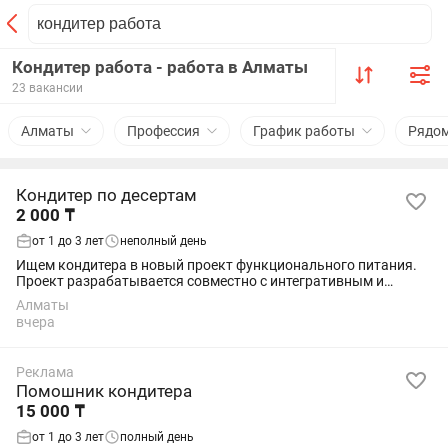
Кондитер работа - работа в Алматы
23 вакансии
Алматы
Профессия
График работы
Рядо
Кондитер по десертам
2 000 ₸
от 1 до 3 лет
неполный день
Ищем кондитера в новый проект функционального питания.
Проект разрабатывается совместно с интегративным и
клиническим нутрициологом. В основе продукции — готовые
Алматы
авторские рецептуры с использованием...
вчера
Реклама
Помошник кондитера
15 000 ₸
от 1 до 3 лет
полный день