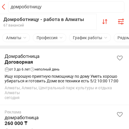
Домроботницу - работа в Алматы
67 вакансий
Алматы
Профессия
График работы
Рядо
Домработница
Договорная
от 3 до 6 лет
неполный день
Ищу хорошую приятную помощницу по дому Уметь хорошо
убираться и готовить Доме все техники есть 5/2 10:00 17:00
Алматы, Алматы, Центральный парк культуры и отдыха
Алматы
сегодня
Реклама
домработница
260 000 ₸