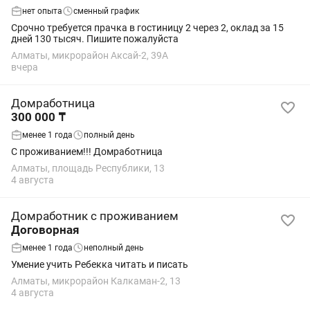
нет опыта
сменный график
Срочно требуется прачка в гостиницу 2 через 2, оклад за 15
дней 130 тысяч. Пишите пожалуйста
Алматы, микрорайон Аксай-2, 39А
вчера
Домработница
300 000 ₸
менее 1 года
полный день
С проживанием!!! Домработница
Алматы, площадь Республики, 13
4 августа
Домработник с проживанием
Договорная
менее 1 года
неполный день
Умение учить Ребекка читать и писать
Алматы, микрорайон Калкаман-2, 13
4 августа