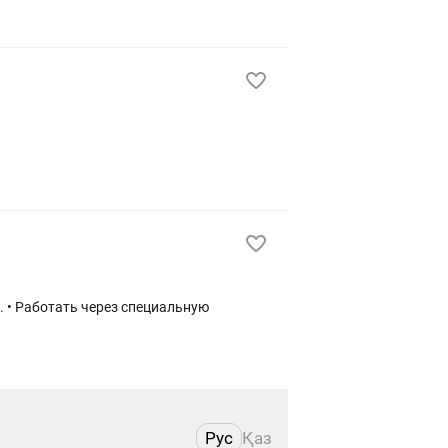
Рус
Қаз