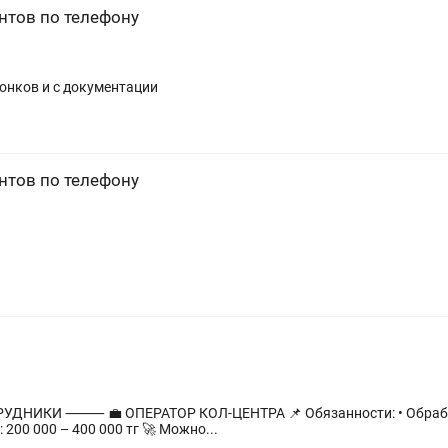
нтов по телефону
вонков и с документации
нтов по телефону
их и исходящих звонков •
лиентов 💰 Зарплата: 200 000 – 400 000 тг 🚀 Можно...