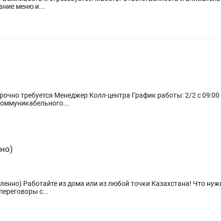
 в режиме многозадачности. Знание меню и...
очно требуется Менеджер Колл-центра График работы: 2/2 с 09:00 
коммуникабельного...
но)
ленно) Работайте из дома или из любой точки Казахстана! Что нуж
переговоры с...