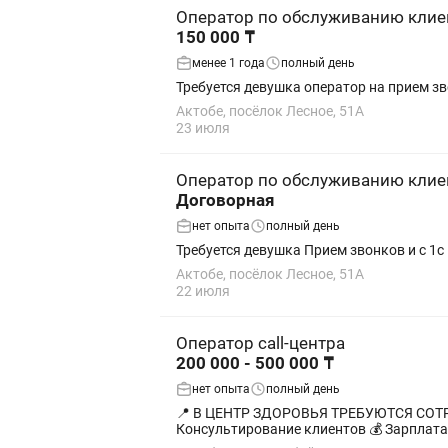
Оператор по обслуживанию клие
150 000 ₸
менее 1 года
полный день
Требуется девушка оператор на прием з
Актобе, посёлок Лесное, 51А
23 июля
Оператор по обслуживанию клие
Договорная
нет опыта
полный день
Требуется девушка Прием звонков и с 1с
Актобе, посёлок Лесное, 51А
22 июля
Оператор call-центра
200 000 - 500 000 ₸
нет опыта
полный день
📍 В ЦЕНТР ЗДОРОВЬЯ ТРЕБУЮТСЯ СОТРУДНИКИ ⸻ 💼 ОПЕРАТОР КОЛ-ЦЕНТРА 📌 Обязанности: • Обработка входящ
Консультирование к