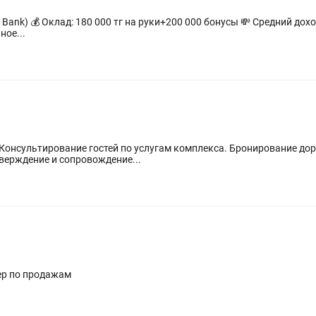
 ⛽ ГСМ оплачивается
Официальное...
Консультирование гостей по услугам комплекса. Бронирование дор
верждение и сопровождение...
 колл-центр Менеджер по продажам