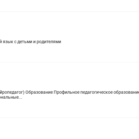
й язык с детьми и родителями
 воспитатель, учитель начальных
опед. Профессиональные...