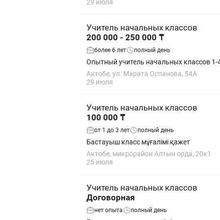
29 июля
Учитель начальных классов
200 000 - 250 000 ₸
более 6 лет
полный день
Опытный учитель начальных классов 1-
Актобе, ул. Марата Оспанова, 54А
29 июля
Учитель начальных классов
100 000 ₸
от 1 до 3 лет
полный день
Бастауыш класс мұғалімі қажет
Актобе, микрорайон Алтын орда, 20к1
25 июля
Учитель начальных классов
Договорная
нет опыта
полный день