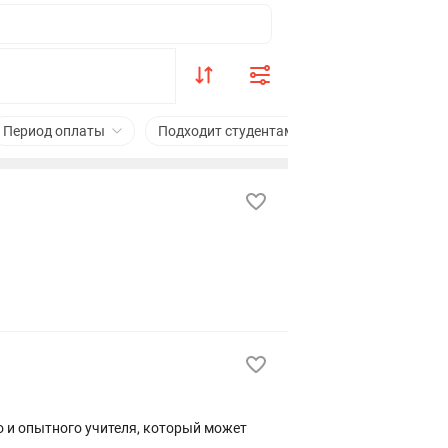
Период оплаты
Подходит студентам
Сфера деятельно
о и опытного учителя, который может