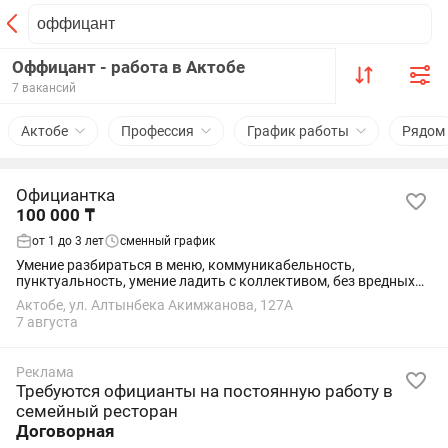
Оффицант - работа в Актобе
7 вакансий
Актобе
Профессия
График работы
Рядом
Официантка
100 000 ₸
от 1 до 3 лет
сменный график
Умение разбираться в меню, коммуникабельность,
пунктуальность, умение ладить с коллективом, без вредных
привычек
Актобе, ул. Алтынбека Акимжанова, 127А
7 августа
Реклама
Требуются официанты на постоянную работу в
семейный ресторан
Договорная