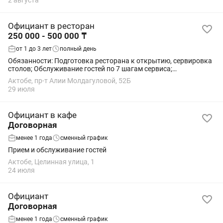
2 августа
Официант в ресторан
250 000 - 500 000 ₸
от 1 до 3 лет
полный день
Обязанности: Подготовка ресторана к открытию, сервировка
столов; Обслуживание гостей по 7 шагам сервиса;
Консультирование гостей ресторана по блюдам и напиткам;
Актобе, пр-т Алии Молдагуловой, 52Б
Соблюдение правил внутреннего...
29 июля
Официант в кафе
Договорная
менее 1 года
сменный график
Прием и обслуживание гостей
Актобе, Целинная улица, 1
24 июля
Официант
Договорная
менее 1 года
сменный график