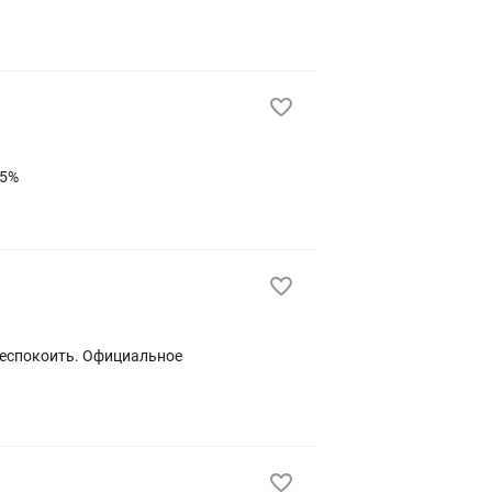
 Зарплата 30-35%
 беспокоить. Официальное