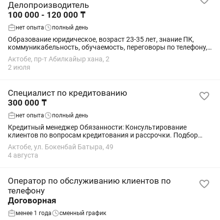
Делопроизводитель
100 000 - 120 000 ₸
нет опыта
полный день
Образование юридическое, возраст 23-35 лет, знание ПК,
коммуникабельность, обучаемость, переговоры по телефону,
честность.
Актобе, пр-т Абилкайыр хана, 2
2 июля
Специалист по кредитованию
300 000 ₸
нет опыта
полный день
Кредитный менеджер Обязанности: Консультирование
клиентов по вопросам кредитования и рассрочки. Подбор
наиболее выгодных условий финансирования. Подготовка и
Актобе, ул. Бокенбай Батыра, 49
оформление кредитных договоров. ...
4 августа
Оператор по обслуживанию клиентов по
телефону
Договорная
менее 1 года
сменный график