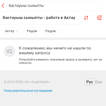
Бастауыш сыныпты - работа в Актау
Актау
Рядом
Рядом
К сожалению, мы ничего не нашли по
вашему запросу
Попробуйте изменить поисковый запрос и проверить, нет ли
опечаток
Рус
Қаз
© 2012-2026, АО «Kaspi Bank»
Пользовательское соглашение