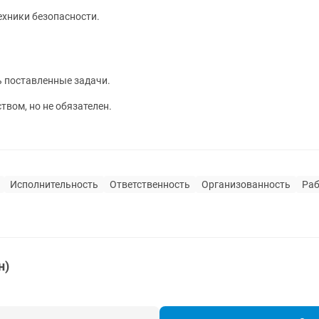
ехники безопасности.
ь поставленные задачи.
вом, но не обязателен.
Исполнительность
Ответственность
Организованность
Раб
н)