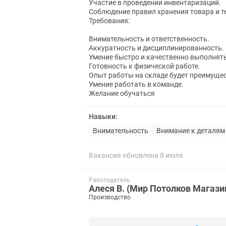
Участие в проведении инвентаризаций.
Соблюдение правил хранения товара и т
Требования:
Внимательность и ответственность.
Аккуратность и дисциплинированность.
Умение быстро и качественно выполнят
Готовность к физической работе.
Опыт работы на складе будет преимущест
Умение работать в команде.
Желание обучаться
Навыки:
Внимательность
Внимание к деталям
Вакансия обновлена 8 июля
Работодатель
Алеся В. (Мир Потолков Магази
Производство